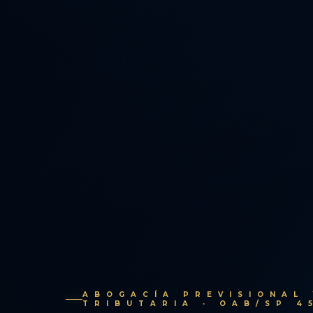
ABOGACÍA PREVISIONAL 
TRIBUTARIA · OAB/SP 4