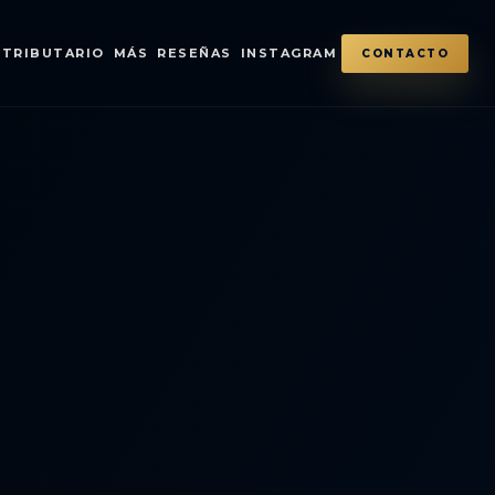
TRIBUTARIO
MÁS
RESEÑAS
INSTAGRAM
CONTACTO