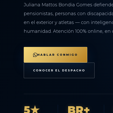
Juliana Mattos Bondia Gomes defiende 
pensionistas, personas con discapacida
en el exterior y atletas — con inteligenc
humanidad. Atención 100% online, en c
HABLAR CONMIGO
CONOCER EL DESPACHO
5★
BR+