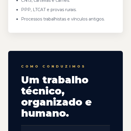
CNIS, carteiras e carnês.
PPP, LTCAT e provas rurais.
Processos trabalhistas e vínculos antigos.
COMO CONDUZIMOS
Um trabalho
técnico,
organizado e
humano.